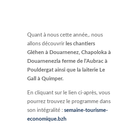
Quant à nous cette année,. nous
allons découvrir
les chantiers
Gléhen à Douarnenez, Chapoloka à
Douarnenezla ferme de l’Aubrac à
Pouldergat ainsi que la laiterie Le
Gall à Quimper.
En cliquant sur le lien ci-après, vous
pourrez trouvez le programme dans
son intégralité :
semaine-tourisme-
economique.bzh