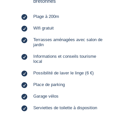
bretonnes

Plage à 200m

Wifi gratuit

Terrasses aménagées avec salon de
jardin

Informations et conseils tourisme
local

Possibilité de laver le linge (6 €)

Place de parking

Garage vélos

Serviettes de toilette à disposition