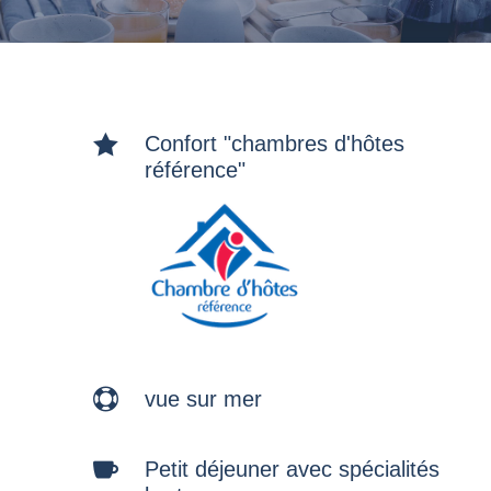

Confort "chambres d'hôtes
référence"

vue sur mer

Petit déjeuner avec spécialités