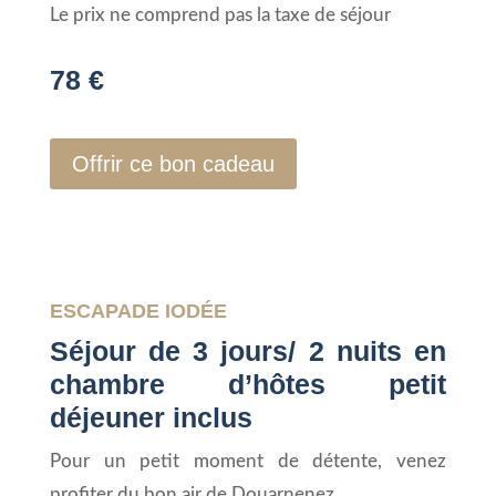
Le prix ne comprend pas la taxe de séjour
78 €
Offrir ce bon cadeau
ESCAPADE IODÉE
Séjour de 3 jours/ 2 nuits en
chambre d’hôtes petit
déjeuner inclus
Pour un petit moment de détente, venez
profiter du bon air de Douarnenez